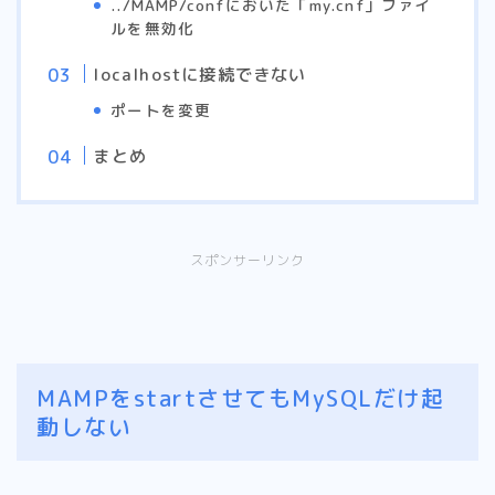
../MAMP/confにおいた「my.cnf」ファイ
ルを無効化
localhostに接続できない
ポートを変更
まとめ
スポンサーリンク
MAMPをstartさせてもMySQLだけ起
動しない