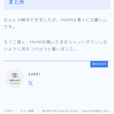
まとめ
なんとか解決できましたが、MAMPは素人には難しい
です。
もう二度と、MAMPを開いたままシャットダウンしな
いように気をつけようと誓いました。
ABOUT ME
zakki
Follow Me
HOME
サイト制作
【MAMP/Windows】MySQL・Apacheが点灯しない、
＞
＞