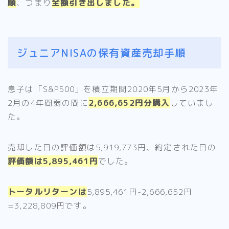
順
、つまり
全額引き出しました。
ジュニアNISAの保有資産売却手順
息子は「S&P500」を積立期間2020年5月から2023年
2月の4年間弱の間に
2,666,652円分購入
していまし
た。
売却した日の評価額は5,919,773円、約定された日の
評価額は5,895,461円
でした。
トータルリターンは
5,895,461円-2,666,652円
=3,228,809円です。