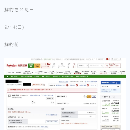
解約された日
9/14(日)
解約前