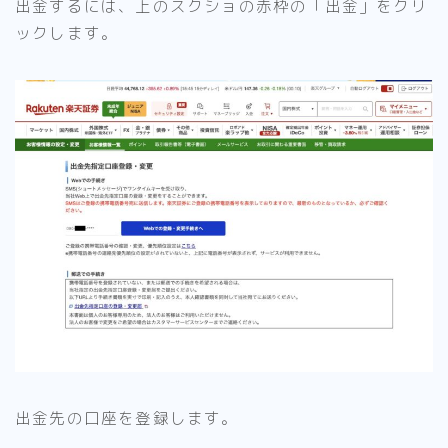
出金するには、上のスクショの赤枠の「出金」をクリ
ックします。
出金先の口座を登録します。