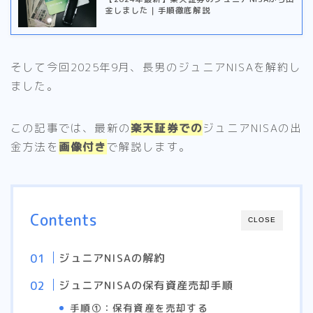
金しました｜手順徹底解説
そして今回2025年9月、長男のジュニアNISAを解約し
ました。
この記事では、最新の
楽天証券での
ジュニアNISAの出
金方法を
画像付き
で解説します。
Contents
CLOSE
ジュニアNISAの解約
ジュニアNISAの保有資産売却手順
手順①：保有資産を売却する